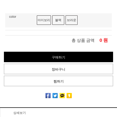
color
아이보리
블랙
브라운
0
원
총 상품 금액
구매하기
장바구니
찜하기
상세보기