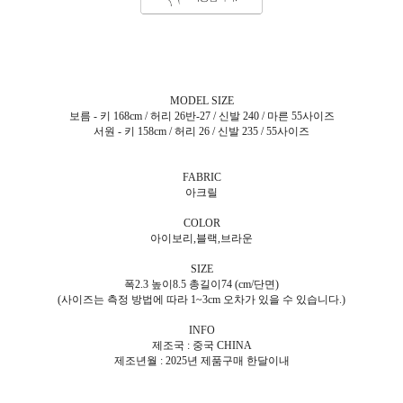
MODEL SIZE
보름 - 키 168cm / 허리 26반-27 / 신발 240 / 마른 55사이즈
서원 - 키 158cm / 허리 26 / 신발 235 / 55사이즈
FABRIC
아크릴
COLOR
아이보리,블랙,브라운
SIZE
폭2.3 높이8.5 총길이74 (cm/단면)
(사이즈는 측정 방법에 따라 1~3cm 오차가 있을 수 있습니다.)
INFO
제조국 : 중국 CHINA
제조년월 : 2025년 제품구매 한달이내