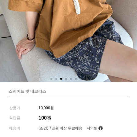
스웨이드 빗 네크리스
상품가
10,000원
100원
적립금
배송비
(조건)
7만원 이상 무료배송
지역별