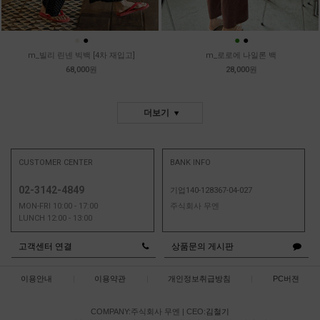
●
●
●
●
m_빌리 린넨 빅백 [4차 재입고]
m_로로에 나일론 백
68,000원
28,000원
더보기
CUSTOMER CENTER
BANK INFO
02-3142-4849
기업140-128367-04-027
MON-FRI 10:00 - 17:00
주식회사 무엔
LUNCH 12:00 - 13:00
고객센터 연결
상품문의 게시판
이용안내
|
이용약관
|
개인정보취급방침
|
PC버젼
COMPANY:주식회사 무엔
|
CEO:
김철기