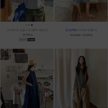
●
●
●
●
●
m_레스트 싱글 나시 [23차 재입고]
[신상5%]
카우보이 반팔 티
24,000원
32,000원
30,400원