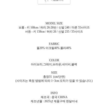
MODEL SIZE
보름 - 키 168cm / 허리 26-26반 / 신발 240 / 마른 55사이즈
서원 - 키 158cm / 허리 26 / 신발 235 / 55사이즈
FABRIC
울20% 아크릴40% 폴리40%
COLOR
아이보리,그레이,브라운,네이비,블랙
SIZE
총장31 (cm/단면)
(사이즈는 측정 방법에 따라 1~3cm 오차가 있을 수 있습니다.)
INFO
제조국 : 중국 CHINA
제조년월 : 2025년 제품구매 한달이내