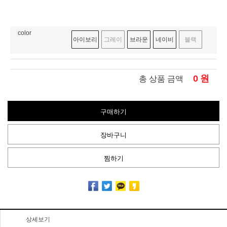
color
아이보리
그레이
브라운
네이비
블랙
0
원
총 상품 금액
구매하기
장바구니
찜하기
상세보기