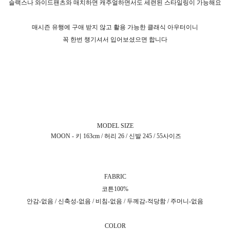
슬랙스나 와이드팬츠와 매치하면 캐주얼하면서도 세련된 스타일링이 가능해요
매시즌 유행에 구애 받지 않고 활용 가능한 클래식 아우터이니
꼭 한번 챙기셔서 입어보셨으면 합니다
MODEL SIZE
MOON - 키 163cm / 허리 26 / 신발 245 / 55사이즈
FABRIC
코튼100%
안감-없음 / 신축성-없음 / 비침-없음 / 두께감-적당함 / 주머니-없음
COLOR