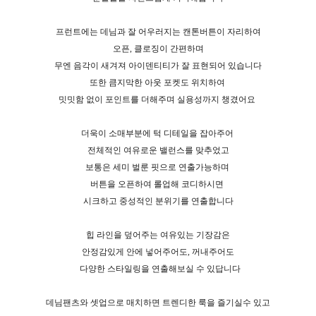
프런트에는 데님과 잘 어우러지는 캔톤버튼이 자리하여
오픈, 클로징이 간편하며
무엔 음각이 새겨져 아이덴티티가 잘 표현되어 있습니다
또한 큼지막한 아웃 포켓도 위치하여
밋밋함 없이 포인트를 더해주며 실용성까지 챙겼어요
더욱이 소매부분에 턱 디테일을 잡아주어
전체적인 여유로운 밸런스를 맞추었고
보통은 세미 벌룬 핏으로 연출가능하며
버튼을 오픈하여 롤업해 코디하시면
시크하고 중성적인 분위기를 연출합니다
힙 라인을 덮어주는 여유있는 기장감은
안정감있게 안에 넣어주어도, 꺼내주어도
다양한 스타일링을 연출해보실 수 있답니다
데님팬츠와 셋업으로 매치하면 트렌디한 룩을 즐기실수 있고