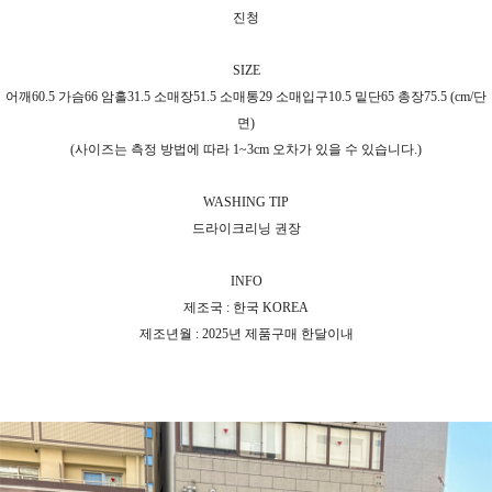
진청
SIZE
어깨60.5 가슴66 암홀31.5 소매장51.5 소매통29 소매입구10.5 밑단65 총장75.5 (cm/단
면)
(사이즈는 측정 방법에 따라 1~3cm 오차가 있을 수 있습니다.)
WASHING TIP
드라이크리닝 권장
INFO
제조국 : 한국 KOREA
제조년월 : 2025년 제품구매 한달이내