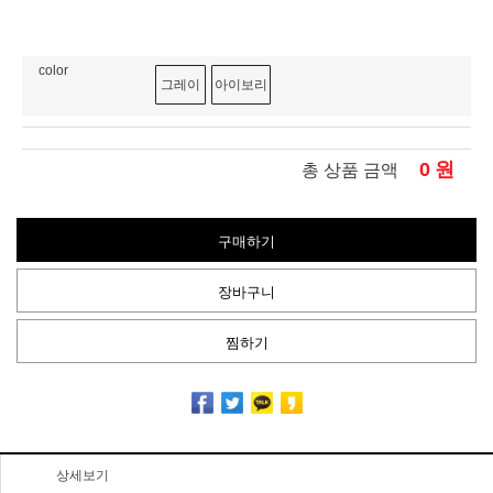
color
그레이
아이보리
0
원
총 상품 금액
구매하기
장바구니
찜하기
상세보기