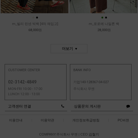
●
●
●
●
m_빌리 린넨 빅백 [4차 재입고]
m_로로에 나일론 백
68,000원
28,000원
더보기
CUSTOMER CENTER
BANK INFO
02-3142-4849
기업140-128367-04-027
MON-FRI 10:00 - 17:00
주식회사 무엔
LUNCH 12:00 - 13:00
고객센터 연결
상품문의 게시판
이용안내
|
이용약관
|
개인정보취급방침
|
PC버젼
COMPANY:주식회사 무엔
|
CEO:
김철기