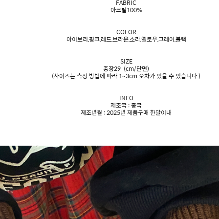
FABRIC
아크릴100%
COLOR
아이보리,핑크,레드,브라운,소라,옐로우,그레이,블랙
SIZE
총장29 (cm/단면)
(사이즈는 측정 방법에 따라 1~3cm 오차가 있을 수 있습니다.)
INFO
제조국 : 중국
제조년월 : 2025년 제품구매 한달이내