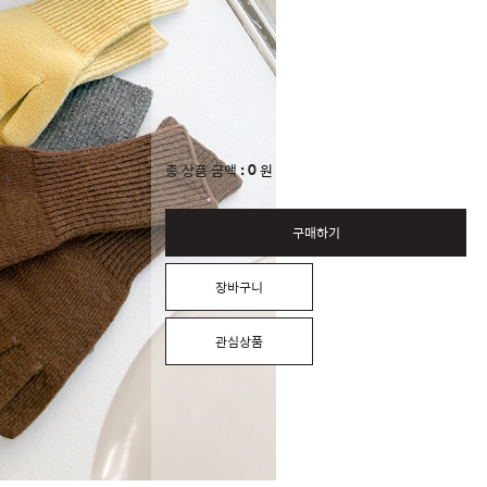
0
총 상품 금액
원
구매하기
장바구니
관심상품