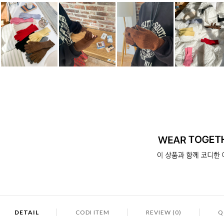
DETAIL
CODI ITEM
REVIEW (0)
Q