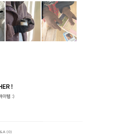
&A (0)