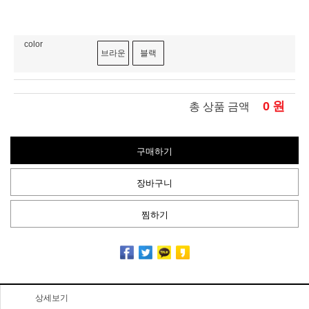
color
브라운
블랙
0
원
총 상품 금액
구매하기
장바구니
찜하기
상세보기