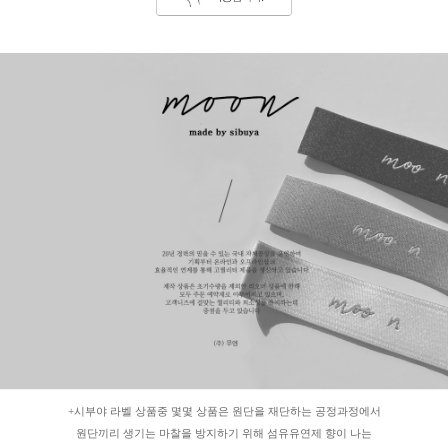
+시부야 라벨 상품중 몇몇 상품은 원단을 재단하는 공정과정에서
원단끼리 생기는 마찰을 방지하기 위해 섬유유연제 향이 나는