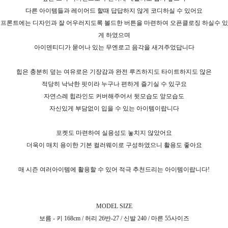
다른 아이템들과 레이어드 할때 답답하지 않게 코디하실 수 있어요
프론트에는 디자인과 잘 어우러지도록 볼드한 버튼을 마련하여 오픈클로징 하실수 있
게 하였으며
아이덴티디가 묻어나 있는 무엔로고 음각을 새겨주었답니다
힙은 충분히 덮는 여유로은 기장감과 완전 루즈하지도 타이트하지도 않은
적당히 낙낙한 핏이라 누구나 편하게 즐기실 수 있구요
자연스레 힙라인도 커버해주어서 뒷모습도 앞모습도
자신있게 부담없이 입을 수 있는 아이템이랍니다
포켓도 마련하여 실용성도 놓치지 않았어요
더욱이 매치 용이한 기본 컬러웨이로 구성하였으니 활용도 좋아요
매 시즌 여러아이템에 활용할 수 있어 적극 추천드리는 아이템이랍니다!
MODEL SIZE
보름 - 키 168cm / 허리 26반-27 / 신발 240 / 마른 55사이즈