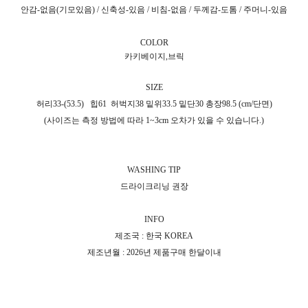
안감-없음(기모있음) / 신축성-있음 / 비침-없음 / 두께감-도톰 / 주머니-있음
COLOR
카키베이지,브릭
SIZE
허리33-(53.5)
힙61 허벅지38 밑위33.5 밑단30 총장98.5 (cm/단면)
(사이즈는 측정 방법에 따라 1~3cm 오차가 있을 수 있습니다.)
WASHING TIP
드라이크리닝 권장
INFO
제조국 : 한국 KOREA
제조년월 : 2026년 제품구매 한달이내