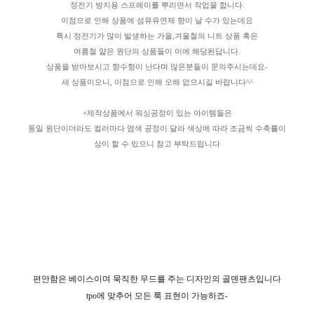
정전기 방지용 스프레이를 뿌리면서 작업을 합니다.
이점으로 인해 상품에 섬유유연제 향이 날 수가 있는데요
특시 정전기가 많이 발생하는 가을,겨울철의 니트 상품 혹은
여름철 얇은 원단의 상품들이 이에 해당된답니다.
상품을 받아보시고 향수향이 난다며 많은분들이 문의주시는데요-
새 상품이오니, 이점으로 인해 오해 없으시길 바랍니다^^
+제작상품에서 워싱공정이 있는 아이템들은
동일 원단이더라도 컬러마다 염색 공정이 달라 색상에 따라 조금씩 수축률이
상이 할 수 있으니 참고 부탁드립니다
편안함은 베이스이며 묵직한 무드를 주는 디자인의 골덴팬츠입니다
tpo에 맞추어 모든 룩 표현이 가능하죠-