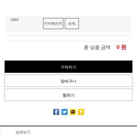
color
카키베이지
브릭
0
원
총 상품 금액
구매하기
장바구니
찜하기
상세보기