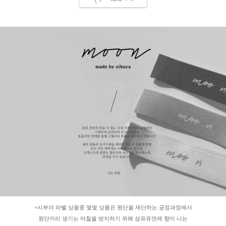
+시부야 라벨 상품중 몇몇 상품은 원단을 재단하는 공정과정에서
원단끼리 생기는 마찰을 방지하기 위해 섬유유연제 향이 나는