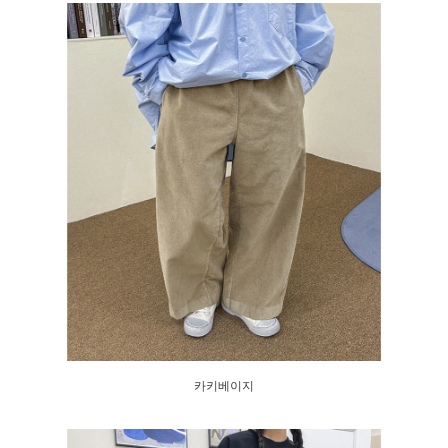
카키베이지