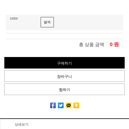
color
블랙
0
원
총 상품 금액
구매하기
장바구니
찜하기
상세보기