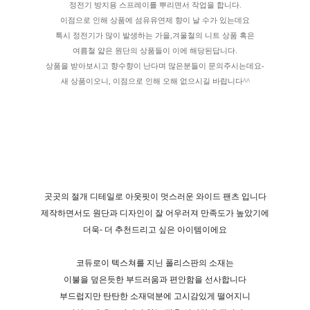
정전기 방지용 스프레이를 뿌리면서 작업을 합니다.
이점으로 인해 상품에 섬유유연제 향이 날 수가 있는데요
특시 정전기가 많이 발생하는 가을,겨울철의 니트 상품 혹은
여름철 얇은 원단의 상품들이 이에 해당된답니다.
상품을 받아보시고 향수향이 난다며 많은분들이 문의주시는데요-
새 상품이오니, 이점으로 인해 오해 없으시길 바랍니다^^
곳곳의 절개 디테일로 아웃핏이 멋스러운 와이드 팬츠 입니다
제작하면서도 원단과 디자인이 잘 어우러져 만족도가 높았기에
더욱- 더 추천드리고 싶은 아이템이에요
코듀로이 텍스쳐를 지닌 폴리스판의 소재는
이불을 덮은듯한 부드러움과 편안함을 선사합니다
부드럽지만 탄탄한 소재덕분에 고시감있게 떨어지니