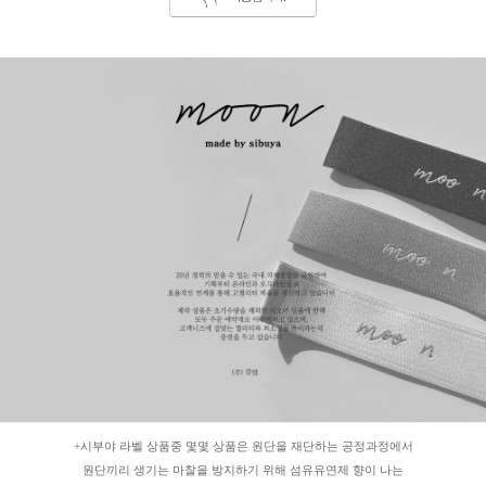
+시부야 라벨 상품중 몇몇 상품은 원단을 재단하는 공정과정에서
원단끼리 생기는 마찰을 방지하기 위해 섬유유연제 향이 나는