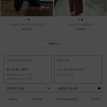
●
●
●
●
m_빌리 린넨 빅백 [4차 재입고]
m_로로에 나일론 백
68,000원
28,000원
더보기
CUSTOMER CENTER
BANK INFO
02-3142-4849
기업140-128367-04-027
MON-FRI 10:00 - 17:00
주식회사 무엔
LUNCH 12:00 - 13:00
고객센터 연결
상품문의 게시판
이용안내
|
이용약관
|
개인정보취급방침
|
PC버젼