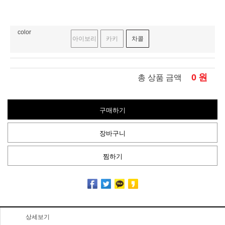
color
아이보리
카키
차콜
0
원
총 상품 금액
구매하기
장바구니
찜하기
상세보기