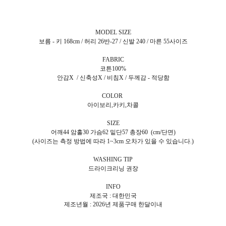
MODEL SIZE
보름 - 키 168cm / 허리 26반-27 / 신발 240 / 마른 55사이즈
FABRIC
코튼100%
안감X / 신축성X / 비침X / 두께감 - 적당함
COLOR
아이보리,카키,차콜
SIZE
어깨44 암홀30 가슴62 밑단57 총장60 (cm/단면)
(사이즈는 측정 방법에 따라 1~3cm 오차가 있을 수 있습니다.)
WASHING TIP
드라이크리닝 권장
INFO
제조국 : 대한민국
제조년월 : 2026년 제품구매 한달이내