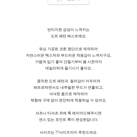
빈티지한 감성이 느껴지는
도트 패턴 베스트예요.
워싱 가공된 코튼 원단으로 제작되어
자연스러운 텍스처와 부드러운 착용감이 느껴지구요,
가볍게 입기 좋아 간절기부터 봄 시즌까지
데일리하게 즐기시기 좋아요.
큼직한 도트 패턴과
컬러감이 어우러져
레트로하면서도 내추럴한 무드가 연출되고,
넉넉한 품으로 제작되어
체형에 구애 없이 편안하게 착용하실 수 있어요.
셔츠나 티셔츠 위에 툭 레이어드해주시면
센스 있는 포인트 룩이 완성된답니다.
사이즈는 77사이즈까지 추천드려요.