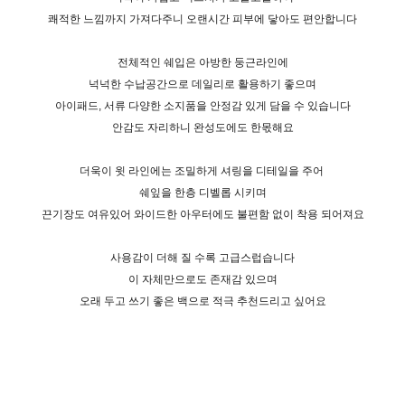
쾌적한 느낌까지 가져다주니 오랜시간 피부에 닿아도 편안합니다
전체적인 쉐입은 아방한 둥근라인에
넉넉한 수납공간으로 데일리로 활용하기 좋으며
아이패드, 서류 다양한 소지품을 안정감 있게 담을 수 있습니다
안감도 자리하니 완성도에도 한몫해요
더욱이 윗 라인에는 조밀하게 셔링을 디테일을 주어
쉐잎을 한층 디벨롭 시키며
끈기장도 여유있어 와이드한 아우터에도 불편함 없이 착용 되어져요
사용감이 더해 질 수록 고급스럽습니다
이 자체만으로도 존재감 있으며
오래 두고 쓰기 좋은 백으로 적극 추천드리고 싶어요