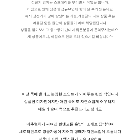
정전기 방지용 스프레이를 뿌리면서 작업을 합니다.
이점으로 인해 상품에 섬유유연제 향이 날 수가 있는데요
특시 정전기가 많이 발생하는 가을,겨울철의 니트 상품 혹은
여름철 얇은 원단의 상품들이 이에 해당된답니다.
상품을 받아보시고 향수향이 난다며 많은분들이 문의주시는데요-
새 상품이오니, 이점으로 인해 오해 없으시길 바랍니다^^
어떤 룩에 올려도 분명한 포인트가 되어주는 린넨 백입니다
심플한 디자인이지만 어떤 룩에도 자연스럽게 어우러져
데일리 숄더 백으로 추천드리고 싶어요
네추럴하게 짜여진 린넨코튼 혼방의 소재로 담백하며
세로라인으로 링클가공이 지어져 형태가 자연스럽게 흐릅니다
더욱이 가볍고 텍스쳐가 고슬고슬하여