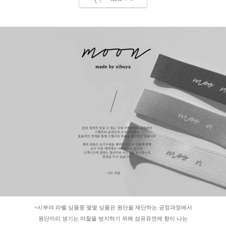
+시부야 라벨 상품중 몇몇 상품은 원단을 재단하는 공정과정에서
원단끼리 생기는 마찰을 방지하기 위해 섬유유연제 향이 나는