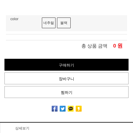
color
네추럴
블랙
0
원
총 상품 금액
구매하기
장바구니
찜하기
상세보기