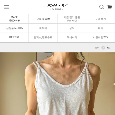
MADE
지금 입기 좋은
오늘 출발🚚
구매 후기
MOO-N🖤
무엔 린넨
신상품 5~10%
아우터
상의
하의
BEST 50
원피스,점프수트
액세서리
시즌세일70%
TOP
나시