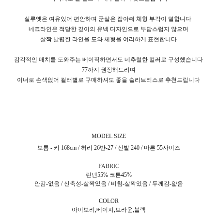
실루엣은 여유있어 편안하며 군살은 잡아줘 체형 부각이 덜합니다
네크라인은 적당한 깊이의 유넥 디자인으로 부담스럽지 않으며
살짝 날렵한 라인을 도와 체형을 여리하게 표현합니다
감각적인 매치를 도와주는 베이직하면서도 네추럴한 컬러로 구성했습니다
77까지 권장해드리며
이너로 손색없어 컬러별로 구매하셔도 좋을 슬리브리스로 추천드립니다
MODEL SIZE
보름 - 키 168cm / 허리 26반-27 / 신발 240 / 마른 55사이즈
FABRIC
린넨55% 코튼45%
안감-없음 / 신축성-살짝있음 / 비침-살짝있음 / 두께감-얇음
COLOR
아이보리,베이지,브라운,블랙