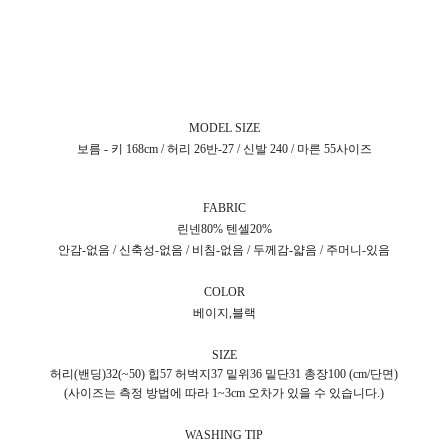
MODEL SIZE
보름 - 키 168cm / 허리 26반-27 / 신발 240 / 마른 55사이즈
FABRIC
린넨80% 텐셀20%
안감-없음 / 신축성-없음 / 비침-없음 / 두께감-얇음 / 주머니-있음
COLOR
베이지,블랙
SIZE
허리(밴딩)32(~50) 힙57 허벅지37 밑위36 밑단31 총장100 (cm/단면)
(사이즈는 측정 방법에 따라 1~3cm 오차가 있을 수 있습니다.)
WASHING TIP