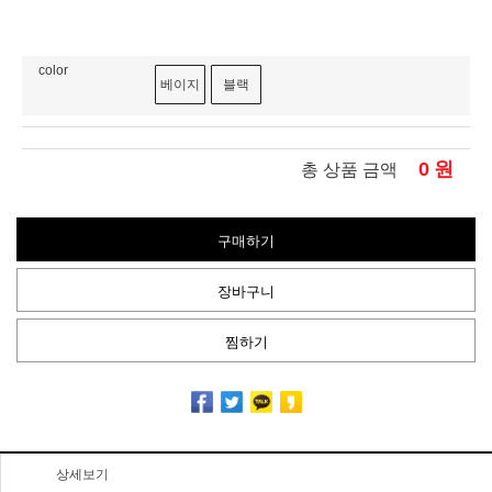
color
베이지
블랙
0
원
총 상품 금액
구매하기
장바구니
찜하기
상세보기