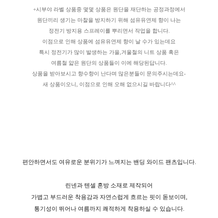
+시부야 라벨 상품중 몇몇 상품은 원단을 재단하는 공정과정에서
원단끼리 생기는 마찰을 방지하기 위해 섬유유연제 향이 나는
정전기 방지용 스프레이를 뿌리면서 작업을 합니다.
이점으로 인해 상품에 섬유유연제 향이 날 수가 있는데요
특시 정전기가 많이 발생하는 가을,겨울철의 니트 상품 혹은
여름철 얇은 원단의 상품들이 이에 해당된답니다.
상품을 받아보시고 향수향이 난다며 많은분들이 문의주시는데요-
새 상품이오니, 이점으로 인해 오해 없으시길 바랍니다^^
편안하면서도 여유로운 분위기가 느껴지는 밴딩 와이드 팬츠입니다.
린넨과 텐셀 혼방 소재로 제작되어
가볍고 부드러운 착용감과 자연스럽게 흐르는 핏이 돋보이며,
통기성이 뛰어나 여름까지 쾌적하게 착용하실 수 있습니다.