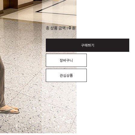
0
총 상품 금액
원
구매하기
장바구니
관심상품