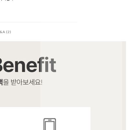
&A (2)