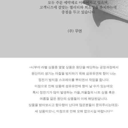
+시부야 라벨 상품중 몇몇 상품은 원단을 재단하는 공정과정에서
원단끼리 생기는 마찰을 방지하기 위해 섬유유연제 향이 나는
정전기 방지용 스프레이를 뿌리면서 작업을 합니다.
이점으로 인해 상품에 섬유유연제 향이 날 수가 있는데요
특시 정전기가 많이 발생하는 가을,겨울철의 니트 상품 혹은
여름철 얇은 원단의 상품들이 이에 해당된답니다.
상품을 받아보시고 향수향이 난다며 많은분들이 문의주시는데요-
새 상품이오니, 이점으로 인해 오해 없으시길 바랍니다^^