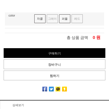
color
차콜
그레이
퍼플
레드
0
원
총 상품 금액
구매하기
장바구니
찜하기
상세보기