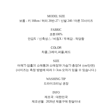
MODEL SIZE
보름 - 키 168cm / 허리 26반-27 / 신발 240 / 마른 55사이즈
FABRIC
코튼100%
안감X / 신축성△ / 비침X / 두께감 - 적당함
COLOR
차콜,그레이,퍼플,레드
SIZE
어깨75 암홀31 소매통26 소매장50 가슴73 총장54 (cm/단면)
(사이즈는 측정 방법에 따라 1~3cm 오차가 있을 수 있습니다.)
WASHING TIP
드라이크리닝 권장
INFO
제조국 : 대한민국
제조년월 : 2026년 제품구매 한달이내