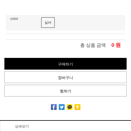
color
실버
0
원
총 상품 금액
구매하기
장바구니
찜하기
상세보기