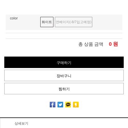
color
화이트
연베이지(-8/7입고예정)
0
원
총 상품 금액
구매하기
장바구니
찜하기
상세보기