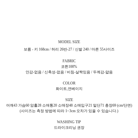
MODEL SIZE
보름 - 키 168cm / 허리 26반-27 / 신발 240 / 마른 55사이즈
FABRIC
코튼100%
안감-없음 / 신축성-없음 / 비침-살짝있음 / 두께감-얇음
COLOR
화이트,연베이지
SIZE
어깨43 가슴60 암홀28 소매통20 소매장48 소매입구21 밑단71 총장69 (cm/단면)
(사이즈는 측정 방법에 따라 1~3cm 오차가 있을 수 있습니다.)
WASHING TIP
드라이크리닝 권장