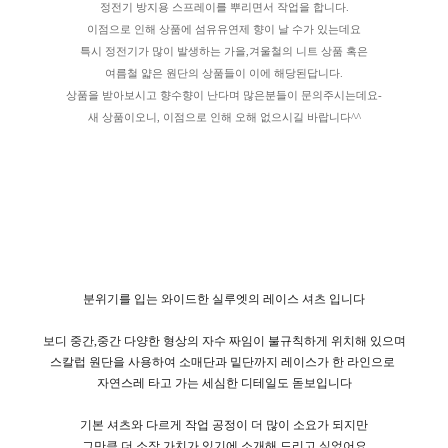
정전기 방지용 스프레이를 뿌리면서 작업을 합니다.
이점으로 인해 상품에 섬유유연제 향이 날 수가 있는데요
특시 정전기가 많이 발생하는 가을,겨울철의 니트 상품 혹은
여름철 얇은 원단의 상품들이 이에 해당된답니다.
상품을 받아보시고 향수향이 난다며 많은분들이 문의주시는데요-
새 상품이오니, 이점으로 인해 오해 없으시길 바랍니다^^
분위기를 입는 와이드한 실루엣의 레이스 셔츠 입니다
보디 중간,중간 다양한 형상의 자수 짜임이 불규칙하게 위치해 있으며
스칼럽 원단을 사용하여 소매단과 밑단까지 레이스가 한 라인으로
자연스레 타고 가는 세심한 디테일도 돋보입니다
기본 셔츠와 다르게 작업 공정이 더 많이 소요가 되지만
그만큼 더 소장 가치가 있기에 소개해 드리고 싶었어요