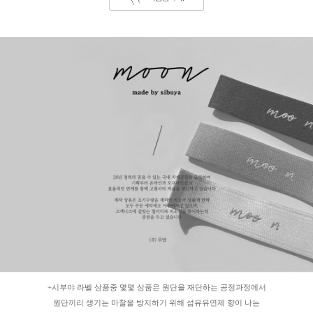
+시부야 라벨 상품중 몇몇 상품은 원단을 재단하는 공정과정에서
원단끼리 생기는 마찰을 방지하기 위해 섬유유연제 향이 나는