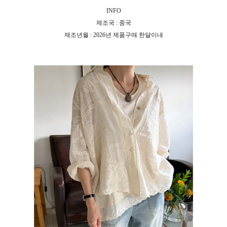
INFO
제조국 : 중국
제조년월 : 2026년 제품구매 한달이내