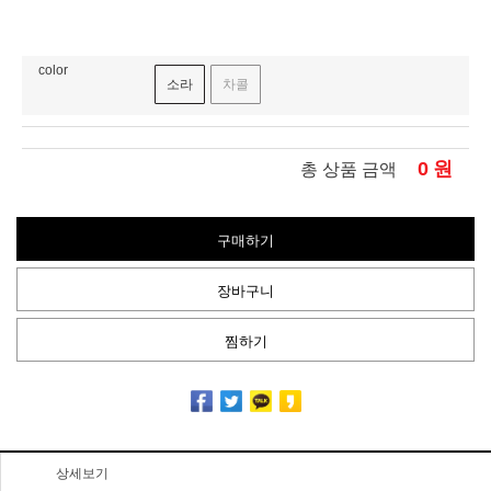
color
소라
차콜
0
원
총 상품 금액
구매하기
장바구니
찜하기
상세보기