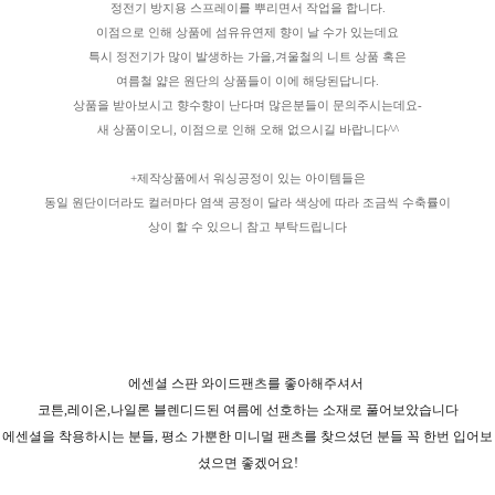
정전기 방지용 스프레이를 뿌리면서 작업을 합니다.
이점으로 인해 상품에 섬유유연제 향이 날 수가 있는데요
특시 정전기가 많이 발생하는 가을,겨울철의 니트 상품 혹은
여름철 얇은 원단의 상품들이 이에 해당된답니다.
상품을 받아보시고 향수향이 난다며 많은분들이 문의주시는데요-
새 상품이오니, 이점으로 인해 오해 없으시길 바랍니다^^
+제작상품에서 워싱공정이 있는 아이템들은
동일 원단이더라도 컬러마다 염색 공정이 달라 색상에 따라 조금씩 수축률이
상이 할 수 있으니 참고 부탁드립니다
에센셜 스판 와이드팬츠를 좋아해주셔서
코튼,레이온,나일론 블렌디드된 여름에 선호하는 소재로 풀어보았습니다
에센셜을 착용하시는 분들, 평소 가뿐한 미니멀 팬츠를 찾으셨던 분들 꼭 한번 입어보
셨으면 좋겠어요!