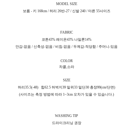
MODEL SIZE
보름 - 키 168cm / 허리 26반-27 / 신발 240 / 마른 55사이즈
FABRIC
코튼43% 레이온43% 나일론14%
안감-없음 / 신축성-없음 / 비침-없음 / 두께감-적당함 / 주머니-있음
COLOR
차콜,소라
SIZE
허리35.5(-48)
힙62.5 허벅지39 밑위33 밑단30 총장99(cm/단면)
(사이즈는 측정 방법에 따라 1~3cm 오차가 있을 수 있습니다.)
WASHING TIP
드라이크리닝 권장