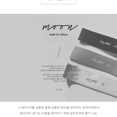
+시부야 라벨 상품중 몇몇 상품은 원단을 재단하는 공정과정에서
원단끼리 생기는 마찰을 방지하기 위해 섬유유연제 향이 나는