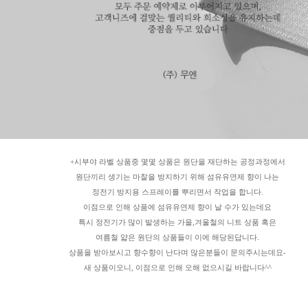
+시부야 라벨 상품중 몇몇 상품은 원단을 재단하는 공정과정에서
원단끼리 생기는 마찰을 방지하기 위해 섬유유연제 향이 나는
정전기 방지용 스프레이를 뿌리면서 작업을 합니다.
이점으로 인해 상품에 섬유유연제 향이 날 수가 있는데요
특시 정전기가 많이 발생하는 가을,겨울철의 니트 상품 혹은
여름철 얇은 원단의 상품들이 이에 해당된답니다.
상품을 받아보시고 향수향이 난다며 많은분들이 문의주시는데요-
새 상품이오니, 이점으로 인해 오해 없으시길 바랍니다^^