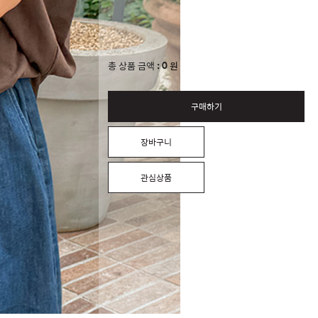
0
총 상품 금액
원
구매하기
장바구니
관심상품