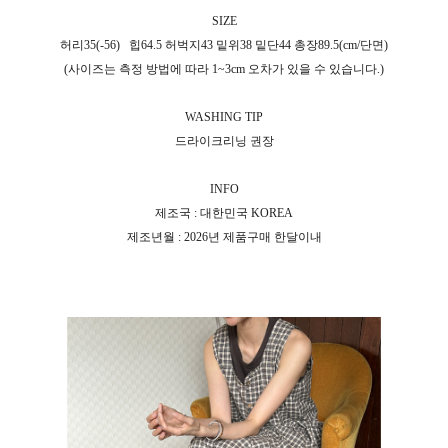
SIZE
허리35(-56)
힙64.5 허벅지43 밑위38 밑단44 총장89.5(cm/단면)
(사이즈는 측정 방법에 따라 1~3cm 오차가 있을 수 있습니다.)
WASHING TIP
드라이크리닝 권장
INFO
제조국 : 대한민국 KOREA
제조년월 : 2026년 제품구매 한달이내