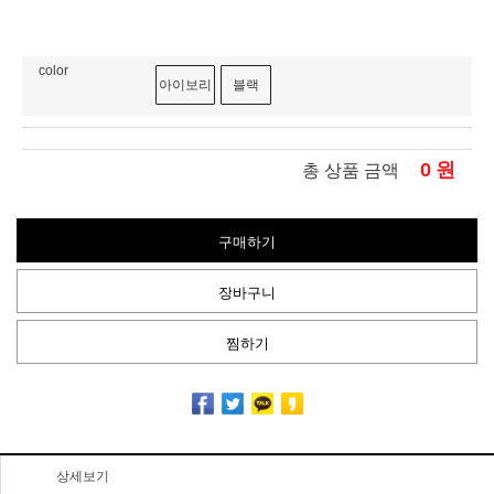
color
아이보리
블랙
0
원
총 상품 금액
구매하기
장바구니
찜하기
상세보기