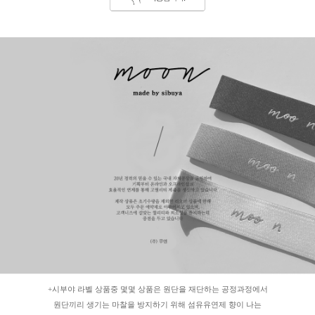
+시부야 라벨 상품중 몇몇 상품은 원단을 재단하는 공정과정에서
원단끼리 생기는 마찰을 방지하기 위해 섬유유연제 향이 나는