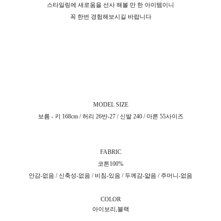
스타일링에 새로움을 선사 해볼 만 한 아이템이니
꼭 한번 경험해보시길 바랍니다
MODEL SIZE
보름 - 키 168cm / 허리 26반-27 / 신발 240 / 마른 55사이즈
FABRIC
코튼100%
안감-없음 / 신축성-없음 / 비침-있음 / 두께감-얇음 / 주머니-없음
COLOR
아이보리,블랙