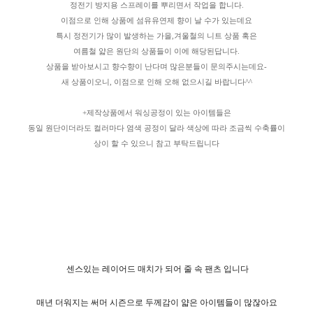
정전기 방지용 스프레이를 뿌리면서 작업을 합니다.
이점으로 인해 상품에 섬유유연제 향이 날 수가 있는데요
특시 정전기가 많이 발생하는 가을,겨울철의 니트 상품 혹은
여름철 얇은 원단의 상품들이 이에 해당된답니다.
상품을 받아보시고 향수향이 난다며 많은분들이 문의주시는데요-
새 상품이오니, 이점으로 인해 오해 없으시길 바랍니다^^
+제작상품에서 워싱공정이 있는 아이템들은
동일 원단이더라도 컬러마다 염색 공정이 달라 색상에 따라 조금씩 수축률이
상이 할 수 있으니 참고 부탁드립니다
센스있는 레이어드 매치가 되어 줄 속 팬츠 입니다
매년 더워지는 써머 시즌으로 두께감이 얇은 아이템들이 많잖아요