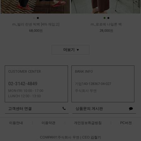
●
●
●
●
m_빌리 린넨 빅백 [4차 재입고]
m_로로에 나일론 백
68,000원
28,000원
더보기
CUSTOMER CENTER
BANK INFO
02-3142-4849
기업140-128367-04-027
MON-FRI 10:00 - 17:00
주식회사 무엔
LUNCH 12:00 - 13:00
고객센터 연결
상품문의 게시판
이용안내
|
이용약관
|
개인정보취급방침
|
PC버젼
COMPANY:주식회사 무엔
|
CEO:
김철기