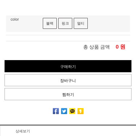
color
블랙
핑크
멀티
0
원
총 상품 금액
구매하기
장바구니
찜하기
상세보기