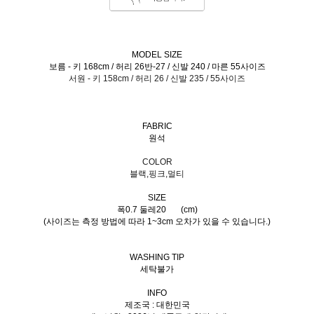
MODEL SIZE
보름 - 키 168cm / 허리 26반-27 / 신발 240 / 마른 55사이즈
서원 - 키 158cm / 허리 26 / 신발 235 / 55사이즈
FABRIC
원석
COLOR
블랙,핑크,멀티
SIZE
폭0.7 둘레20
(cm)
(사이즈는 측정 방법에 따라 1~3cm 오차가 있을 수 있습니다.)
WASHING TIP
세탁불가
INFO
제조국 : 대한민국