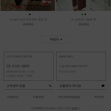
●
●
●
●
m_빌리 린넨 빅백 [4차 재입고]
m_로로에 나일론 백
68,000원
28,000원
더보기
CUSTOMER CENTER
BANK INFO
02-3142-4849
기업140-128367-04-027
MON-FRI 10:00 - 17:00
주식회사 무엔
LUNCH 12:00 - 13:00
고객센터 연결
상품문의 게시판
이용안내
|
이용약관
|
개인정보취급방침
|
PC버젼
COMPANY:주식회사 무엔
|
CEO:
김철기