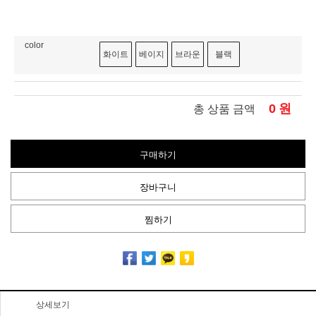
color
화이트
베이지
브라운
블랙
0
원
총 상품 금액
구매하기
장바구니
찜하기
상세보기