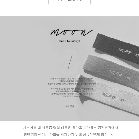
+시부야 라벨 상품중 몇몇 상품은 원단을 재단하는 공정과정에서
원단끼리 생기는 마찰을 방지하기 위해 섬유유연제 향이 나는