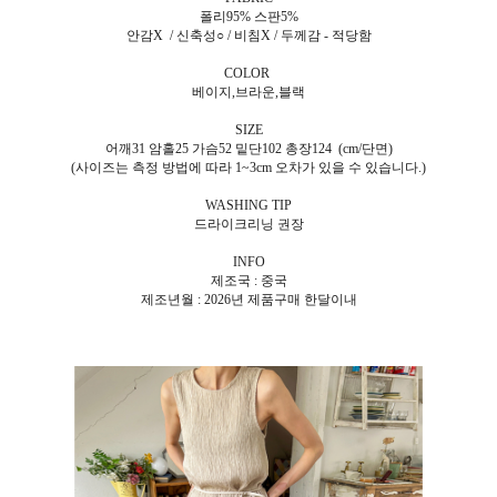
폴리95% 스판5%
안감X / 신축성○ / 비침X / 두께감 - 적당함
COLOR
베이지,브라운,블랙
SIZE
어깨31 암홀25 가슴52 밑단102 총장124 (cm/단면)
(사이즈는 측정 방법에 따라 1~3cm 오차가 있을 수 있습니다.)
WASHING TIP
드라이크리닝 권장
INFO
제조국 : 중국
제조년월 : 2026년 제품구매 한달이내