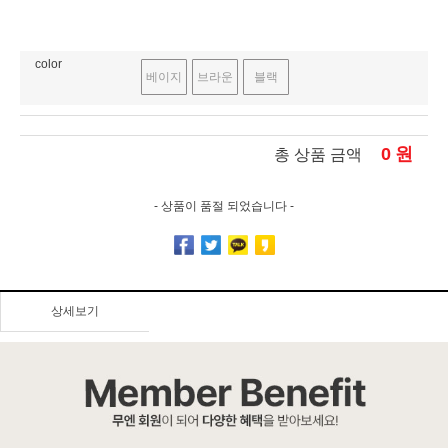
color
베이지
브라운
블랙
0
원
총 상품 금액
- 상품이 품절 되었습니다 -
상세보기