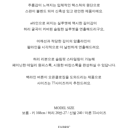
주름감이 느껴지는 입체적인 텍스쳐의 원단으로
스판이 블렌드 되어 신축성 있고 편안한 제품이에요.
a라인으로 퍼지는 실루엣에 맥시한 길이감이
허리 굴곡이 커버된 슬림한 실루엣을 연출해드리구요,
어깨선과 적당한 깊이의 암홀라인이
팔라인을 시각적으로 더 날씬하게 연출해드려요.
허리 리본으로 슬림핏 스타일링이 가능해
페미닌한 데일리 원피스룩, 시원한 바캉스룩을 완성하실 수 있답니다.
백라인 버튼이 오픈클로징을 도와드리는 제품으로
사이즈는 77사이즈까지 추천드려요.
MODEL SIZE
보름 - 키 168cm / 허리 26반-27 / 신발 240 / 마른 55사이즈
FABRIC