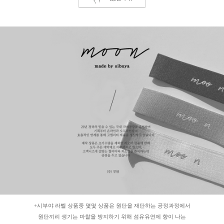
+시부야 라벨 상품중 몇몇 상품은 원단을 재단하는 공정과정에서
원단끼리 생기는 마찰을 방지하기 위해 섬유유연제 향이 나는