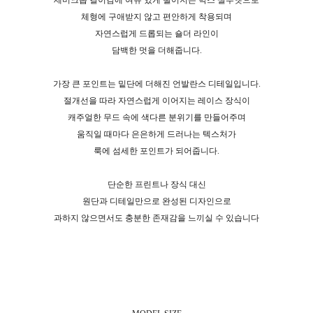
세미크롭 길이감에 여유 있게 떨어지는 박스 실루엣으로
체형에 구애받지 않고 편안하게 착용되며
자연스럽게 드롭되는 숄더 라인이
담백한 멋을 더해줍니다.
가장 큰 포인트는 밑단에 더해진 언발란스 디테일입니다.
절개선을 따라 자연스럽게 이어지는 레이스 장식이
캐주얼한 무드 속에 색다른 분위기를 만들어주며
움직일 때마다 은은하게 드러나는 텍스처가
룩에 섬세한 포인트가 되어줍니다.
단순한 프린트나 장식 대신
원단과 디테일만으로 완성된 디자인으로
과하지 않으면서도 충분한 존재감을 느끼실 수 있습니다