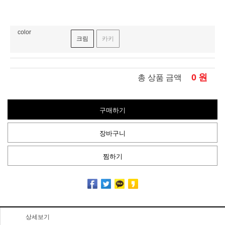
color
크림
카키
0
원
총 상품 금액
구매하기
장바구니
찜하기
상세보기