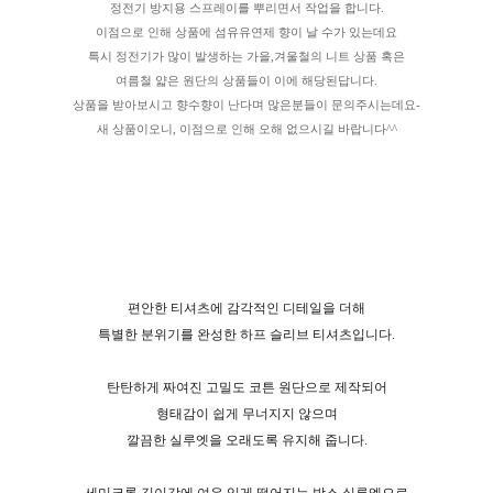
정전기 방지용 스프레이를 뿌리면서 작업을 합니다.
이점으로 인해 상품에 섬유유연제 향이 날 수가 있는데요
특시 정전기가 많이 발생하는 가을,겨울철의 니트 상품 혹은
여름철 얇은 원단의 상품들이 이에 해당된답니다.
상품을 받아보시고 향수향이 난다며 많은분들이 문의주시는데요-
새 상품이오니, 이점으로 인해 오해 없으시길 바랍니다^^
편안한 티셔츠에 감각적인 디테일을 더해
특별한 분위기를 완성한 하프 슬리브 티셔츠입니다.
탄탄하게 짜여진 고밀도 코튼 원단으로 제작되어
형태감이 쉽게 무너지지 않으며
깔끔한 실루엣을 오래도록 유지해 줍니다.