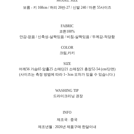
MODEL SIZE
보름 - 키 168cm / 허리 26반-27 / 신발 240 / 마른 55사이즈
FABRIC
코튼100%
안감-없음 / 신축성-살짝있음 / 비침-살짝있음 / 두께감-적당함
COLOR
크림,카키
SIZE
어깨56 가슴65 암홀25 소매단21 소매장21 총장52-54 (cm/단면)
(사이즈는 측정 방법에 따라 1~3cm 오차가 있을 수 있습니다.)
WASHING TIP
드라이크리닝 권장
INFO
제조국 : 중국
제조년월 : 2026년 제품구매 한달이내