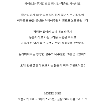
라이트한 무게감으로 장시간 착용도 가능해요
종아리까지 a라인으로 맥시하게 떨어지는 기장감에
여유로운 품은 군살을 커버해주면서 프로포션도 좋답니다
적당한 깊이의 브이 네크라인과
둥근카라로 사랑스러운 느낌을 주었고
가볍게 손 넣기 좋은 포켓이 있어 실용성을 주었어요
컬러웨이로는 청량한 블루와 네추럴한 그린 준비했어요
오래 입을 홈웨어 찾으시는 분들께 적극 추천드려요:)
MODEL SIZE
보름 - 키 168cm / 허리 26-26반 / 신발 240 / 마른 55사이즈