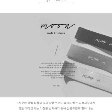
+시부야 라벨 상품중 몇몇 상품은 원단을 재단하는 공정과정에서
원단끼리 생기는 마찰을 방지하기 위해 섬유유연제 향이 나는