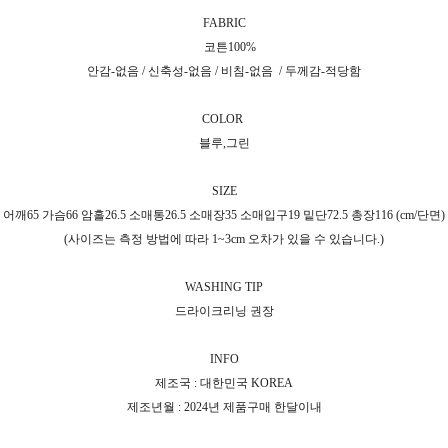
FABRIC
코튼100%
안감-없음 / 신축성-없음 / 비침-없음 / 두께감-적당함
COLOR
블루,그린
SIZE
어깨65 가슴66 암홀26.5 소매통26.5 소매장35 소매입구19 밑단72.5 총장116 (cm/단면)
(사이즈는 측정 방법에 따라 1~3cm 오차가 있을 수 있습니다.)
WASHING TIP
드라이크리닝 권장
INFO
제조국 : 대한민국 KOREA
제조년월 : 2024년 제품구매 한달이내