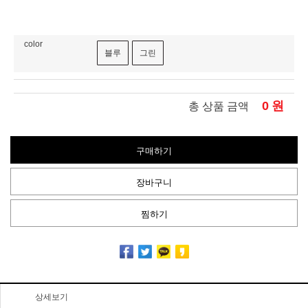
color
블루
그린
0
원
총 상품 금액
구매하기
장바구니
찜하기
상세보기