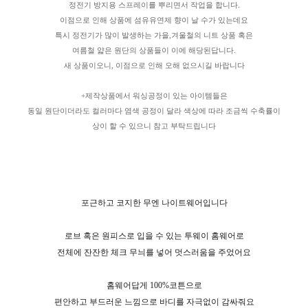
정전기 방지용 스프레이를 뿌리면서 작업을 합니다.
이점으로 인해 상품에 섬유유연제 향이 날 수가 있는데요
특시 정전기가 많이 발생하는 가을,겨울철의 니트 상품 혹은
여름철 얇은 원단의 상품들이 이에 해당된답니다.
새 상품이오니, 이점으로 인해 오해 없으시길 바랍니다
+제작상품에서 워싱공정이 있는 아이템들은
동일 원단이더라도 컬러마다 염색 공정이 달라 색상에 따라 조금씩 수축률이
상이 할 수 있으니 참고 부탁드립니다
포근하고 코지한 무엔 나이트웨어입니다
로브 혹은 원피스로 입을 수 있는 투웨이 홈웨어로
전체에 잔잔한 체크 무늬를 넣어 멋스러움을 주었어요
홈웨어답게 100%코튼으로
편안하고 부드러운 느낌으로 바디를 자극없이 감싸줘요