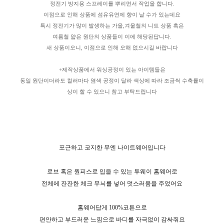
정전기 방지용 스프레이를 뿌리면서 작업을 합니다.
이점으로 인해 상품에 섬유유연제 향이 날 수가 있는데요
특시 정전기가 많이 발생하는 가을,겨울철의 니트 상품 혹은
여름철 얇은 원단의 상품들이 이에 해당된답니다.
새 상품이오니, 이점으로 인해 오해 없으시길 바랍니다
+제작상품에서 워싱공정이 있는 아이템들은
동일 원단이더라도 컬러마다 염색 공정이 달라 색상에 따라 조금씩 수축률이
상이 할 수 있으니 참고 부탁드립니다
포근하고 코지한 무엔 나이트웨어입니다
로브 혹은 원피스로 입을 수 있는 투웨이 홈웨어로
전체에 잔잔한 체크 무늬를 넣어 멋스러움을 주었어요
홈웨어답게 100%코튼으로
편안하고 부드러운 느낌으로 바디를 자극없이 감싸줘요