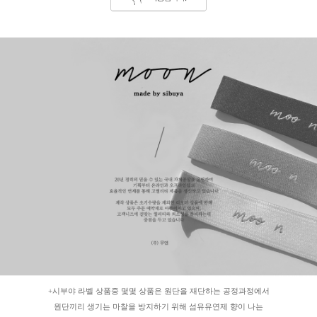
+시부야 라벨 상품중 몇몇 상품은 원단을 재단하는 공정과정에서
원단끼리 생기는 마찰을 방지하기 위해 섬유유연제 향이 나는