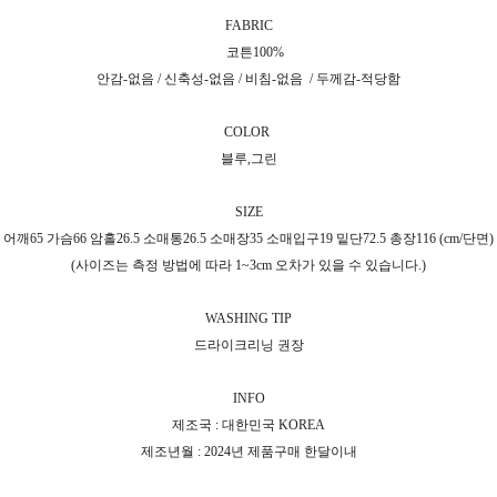
FABRIC
코튼100%
안감-없음 / 신축성-없음 / 비침-없음 / 두께감-적당함
COLOR
블루,그린
SIZE
어깨65 가슴66 암홀26.5 소매통26.5 소매장35 소매입구19 밑단72.5 총장116 (cm/단면)
(사이즈는 측정 방법에 따라 1~3cm 오차가 있을 수 있습니다.)
WASHING TIP
드라이크리닝 권장
INFO
제조국 : 대한민국 KOREA
제조년월 : 2024년 제품구매 한달이내