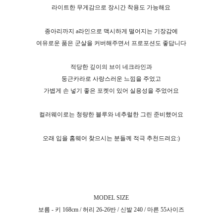
라이트한 무게감으로 장시간 착용도 가능해요
종아리까지 a라인으로 맥시하게 떨어지는 기장감에
여유로운 품은 군살을 커버해주면서 프로포션도 좋답니다
적당한 깊이의 브이 네크라인과
둥근카라로 사랑스러운 느낌을 주었고
가볍게 손 넣기 좋은 포켓이 있어 실용성을 주었어요
컬러웨이로는 청량한 블루와 네추럴한 그린 준비했어요
오래 입을 홈웨어 찾으시는 분들께 적극 추천드려요:)
MODEL SIZE
보름 - 키 168cm / 허리 26-26반 / 신발 240 / 마른 55사이즈