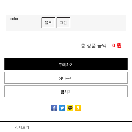
color
블루
그린
0
원
총 상품 금액
구매하기
장바구니
찜하기
상세보기