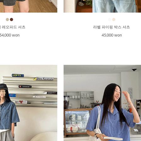
●
●
●
●
 레오파드 셔츠
라벨 파이핑 박스 셔츠
54,000 won
45,000 won