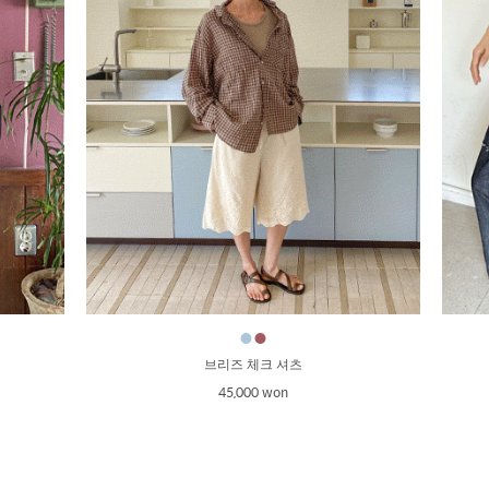
●
●
브리즈 체크 셔츠
45,000 won