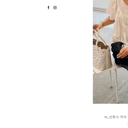
m_산토스 자수 