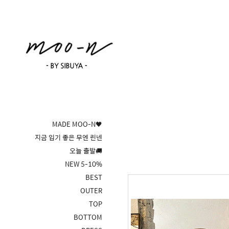
MADE MOO-N🖤
지금 입기 좋은 무엔 린넨
오늘 출발🚚
NEW 5-10%
BEST
OUTER
TOP
BOTTOM