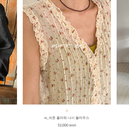
●
m_쉬폰 플라워 나시 블라우스
52,000 won