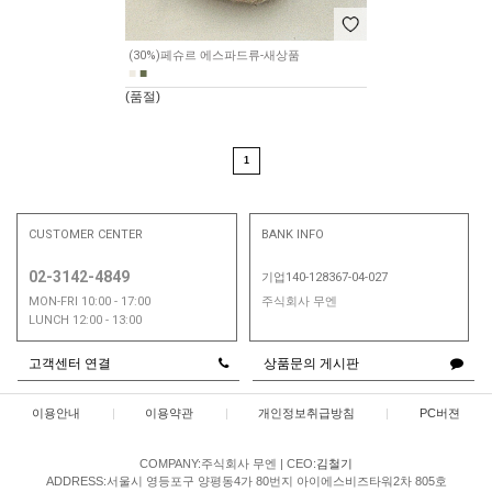
(30%)페슈르 에스파드류-새상품
■
■
(품절)
1
CUSTOMER CENTER
BANK INFO
02-3142-4849
기업140-128367-04-027
MON-FRI 10:00 - 17:00
주식회사 무엔
LUNCH 12:00 - 13:00
고객센터 연결
상품문의 게시판
이용안내
|
이용약관
|
개인정보취급방침
|
PC버젼
COMPANY:주식회사 무엔
|
CEO:
김철기
ADDRESS:서울시 영등포구 양평동4가 80번지 아이에스비즈타워2차 805호