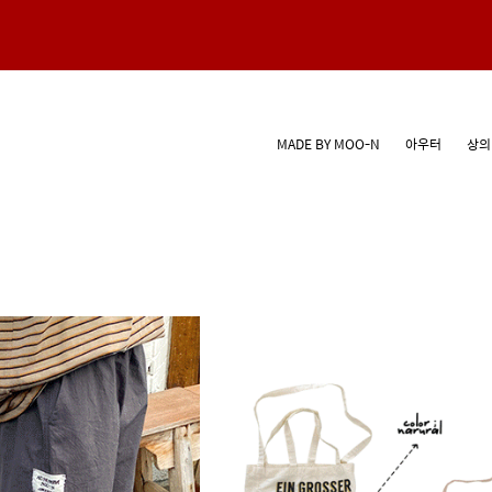
MADE BY MOO-N
아우터
상의