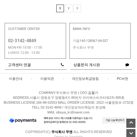
1
2
3
CUSTOMER CENTER
BANK INFO
02-3142-4849
기업140-128367-04-027
MON-FRI 10:00 - 17:00
주식회사 무엔
LUNCH 12:00 - 13:00
고객센터 연결
상품문의 게시판
이용안내
|
이용약관
|
개인정보취급방침
|
PC버젼
COMPANY:주식회사 무엔
|
CEO:
김철기
ADDRESS:서울시 영등포구 양평동4가 80번지 아이에스비즈타워2차 805호
BUSINESS LICENSE:166-88-02553
MALL ORDER LICENSE: 2022-서울영등포-2732호
TELL 02-3142-4849 / 개인정보처리책임자 문성혜
MAIL sibuya_kr@naver.com
COPYRIGHT(C)
주식회사 무엔
ALL RIGHTS RESERVED