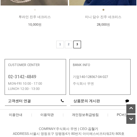
●
●
투라인 진주 네크리스
미니 담수 진주 네크리스
10,000원
28,000원
1
2
3
CUSTOMER CENTER
BANK INFO
02-3142-4849
기업140-128367-04-027
MON-FRI 10:00 - 17:00
주식회사 무엔
LUNCH 12:00 - 13:00
고객센터 연결
상품문의 게시판
이용안내
|
이용약관
|
개인정보취급방침
|
PC버젼
COMPANY:주식회사 무엔
|
CEO:
김철기
ADDRESS:서울시 영등포구 양평동4가 80번지 아이에스비즈타워2차 805호