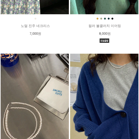
●
●
●
●
●
●
노멀 진주 네크리스
컬러 볼클러치 이어링
7,000원
8,000원