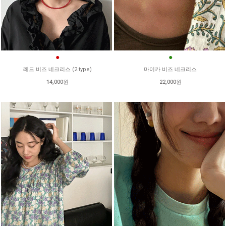
●
●
레드 비즈 네크리스 (2 type)
마이카 비즈 네크리스
14,000원
22,000원