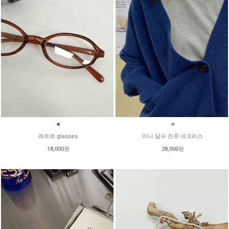
●
●
레트로 glasses
미니 담수 진주 네크리스
18,000원
28,000원