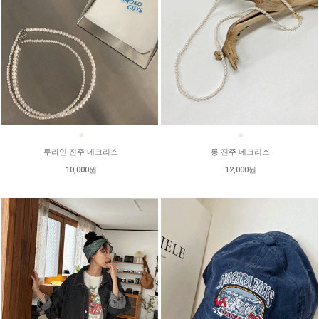
●
●
투라인 진주 네크리스
롱 진주 네크리스
10,000원
12,000원