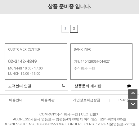
상품 준비중 입니다.
1
2
CUSTOMER CENTER
BANK INFO
02-3142-4849
기업140-128367-04-027
MON-FRI 10:00 - 17:00
주식회사 무엔
LUNCH 12:00 - 13:00
고객센터 연결
상품문의 게시판
이용안내
|
이용약관
|
개인정보취급방침
|
PC버젼
COMPANY:주식회사 무엔
|
CEO:
김철기
ADDRESS:서울시 영등포구 양평동4가 80번지 아이에스비즈타워2차 805호
BUSINESS LICENSE:166-88-02553
MALL ORDER LICENSE: 2022-서울영등포-2732호
TELL 02-3142-4849 / 개인정보처리책임자 문성혜
MAIL sibuya_kr@naver.com