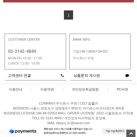
1
CUSTOMER CENTER
BANK INFO
02-3142-4849
기업140-128367-04-027
MON-FRI 10:00 - 17:00
주식회사 무엔
LUNCH 12:00 - 13:00
고객센터 연결
상품문의 게시판
이용안내
|
이용약관
|
개인정보취급방침
|
PC버젼
COMPANY:주식회사 무엔
|
CEO:
김철기
ADDRESS:서울시 영등포구 양평동4가 80번지 아이에스비즈타워2차 805호
BUSINESS LICENSE:166-88-02553
MALL ORDER LICENSE: 2022-서울영등포-2732호
TELL 02-3142-4849 / 개인정보처리책임자 문성혜
MAIL sibuya_kr@naver.com