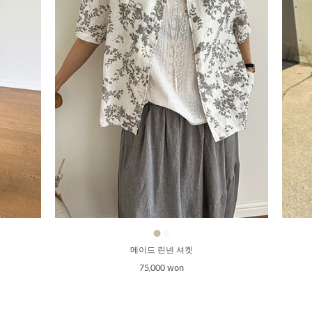
●
●
메이드 린넨 셔켓
75,000 won