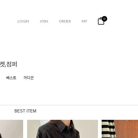
0
LOGIN
JOIN
ORDER
MY
켓,점퍼
베스트
가디건
BEST ITEM