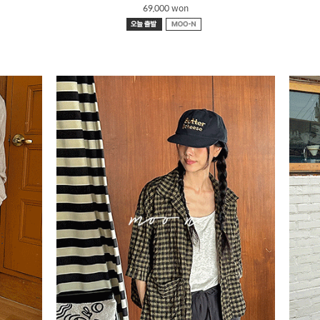
69,000 won