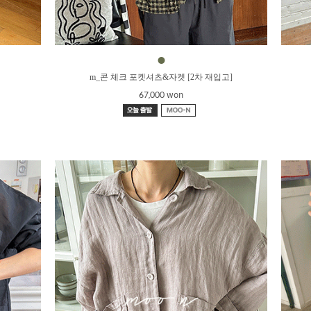
●
m_콘 체크 포켓셔츠&자켓 [2차 재입고]
67,000 won