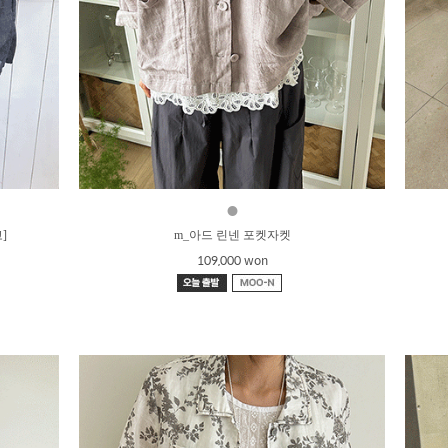
●
]
m_아드 린넨 포켓자켓
109,000 won