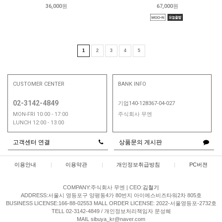
36,000원
67,000원
1
2
3
4
5
CUSTOMER CENTER
BANK INFO
02-3142-4849
기업140-128367-04-027
MON-FRI 10:00 - 17:00
주식회사 무엔
LUNCH 12:00 - 13:00
고객센터 연결
상품문의 게시판
이용안내
|
이용약관
|
개인정보취급방침
|
PC버젼
COMPANY:주식회사 무엔
|
CEO:
김철기
ADDRESS:서울시 영등포구 양평동4가 80번지 아이에스비즈타워2차 805호
BUSINESS LICENSE:166-88-02553
MALL ORDER LICENSE: 2022-서울영등포-2732호
TELL 02-3142-4849 / 개인정보처리책임자 문성혜
MAIL sibuya_kr@naver.com