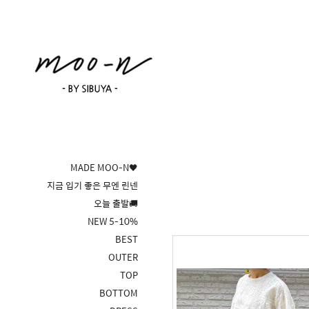
MADE MOO-N🖤
지금 입기 좋은 무엔 린넨
오늘 출발🚚
NEW 5-10%
BEST
OUTER
TOP
BOTTOM