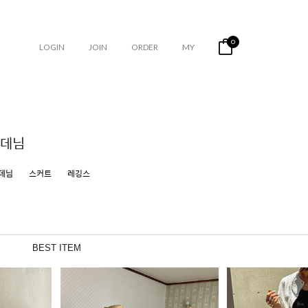
0
LOGIN
JOIN
ORDER
MY
데님
데님
스커트
레깅스
BEST ITEM