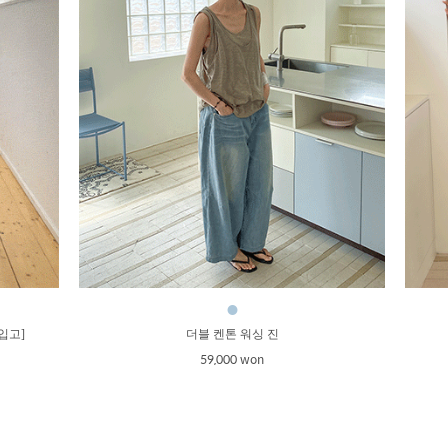
●
입고]
더블 켄톤 워싱 진
59,000 won