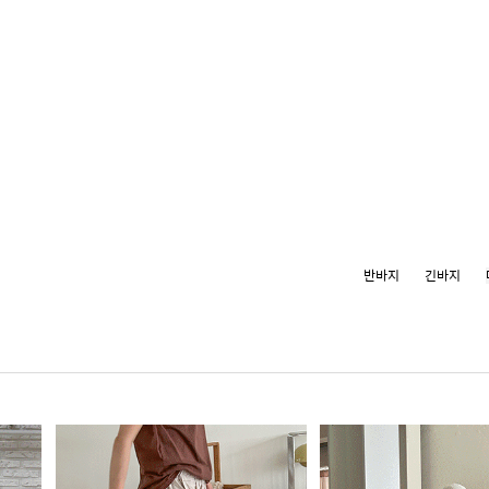
반바지
긴바지