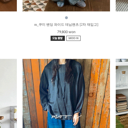
●
m_쿠미 밴딩 와이드 데님팬츠 [2차 재입고]
79,800 won