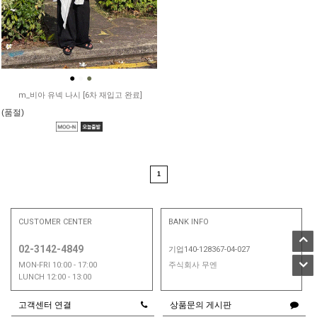
●
●
●
m_비아 유넥 나시 [6차 재입고 완료]
(품절)
1
CUSTOMER CENTER
BANK INFO
02-3142-4849
기업140-128367-04-027
MON-FRI 10:00 - 17:00
주식회사 무엔
LUNCH 12:00 - 13:00
고객센터 연결
상품문의 게시판