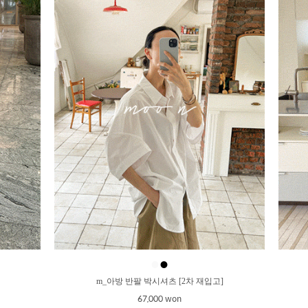
●
●
m_아방 반팔 박시셔츠 [2차 재입고]
67,000 won