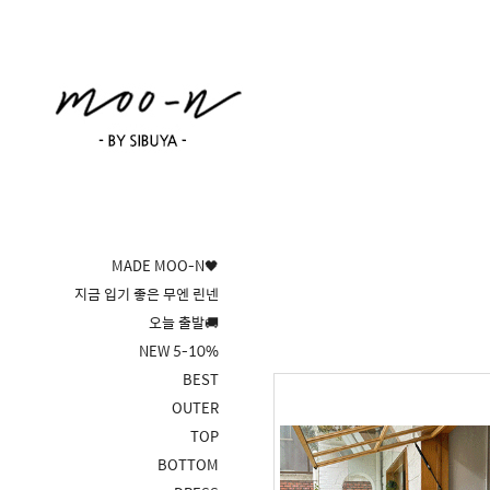
MADE MOO-N🖤
지금 입기 좋은 무엔 린넨
오늘 출발🚚
NEW 5-10%
BEST
OUTER
TOP
BOTTOM