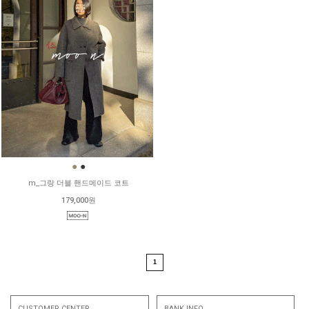
●
●
m_그랑 더블 핸드메이드 코트
179,000원
1
CUSTOMER CENTER
BANK INFO