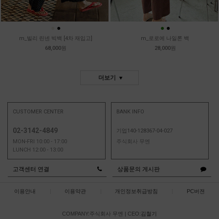
●
●
●
●
m_빌리 린넨 빅백 [4차 재입고]
m_로로에 나일론 백
68,000원
28,000원
더보기
CUSTOMER CENTER
BANK INFO
02-3142-4849
기업140-128367-04-027
MON-FRI 10:00 - 17:00
주식회사 무엔
LUNCH 12:00 - 13:00
고객센터 연결
상품문의 게시판
이용안내
|
이용약관
|
개인정보취급방침
|
PC버젼
COMPANY:주식회사 무엔
|
CEO:
김철기