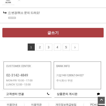
변경/취소 문의 드려요!
글쓰기
1
2
3
4
5
CUSTOMER CENTER
BANK INFO
02-3142-4849
기업140-128367-04-027
MON-FRI 10:00 - 17:00
주식회사 무엔
LUNCH 12:00 - 13:00
고객센터 연결
상품문의 게시판
이용안내
|
이용약관
|
개인정보취급방침
|
PC버젼