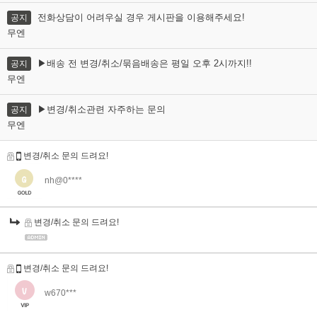
전화상담이 어려우실 경우 게시판을 이용해주세요!
공지
무엔
▶배송 전 변경/취소/묶음배송은 평일 오후 2시까지!!
공지
무엔
▶변경/취소관련 자주하는 문의
공지
무엔
변경/취소 문의 드려요!
nh@0****
변경/취소 문의 드려요!
변경/취소 문의 드려요!
w670***