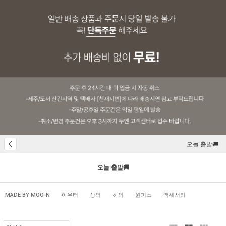
오늘 출발🚚
오늘 출발🚚
MADE BY MOO-N
아우터
상의
하의
원피스
액세서리