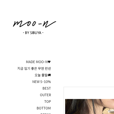
MADE MOO-N🖤
지금 입기 좋은 무엔 린넨
오늘 출발🚚
NEW 5-10%
BEST
OUTER
TOP
BOTTOM