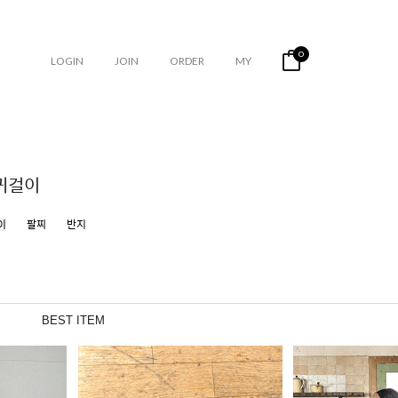
0
LOGIN
JOIN
ORDER
MY
귀걸이
이
팔찌
반지
BEST ITEM