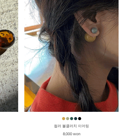
●
●
●
●
●
컬러 볼클러치 이어링
8,000 won