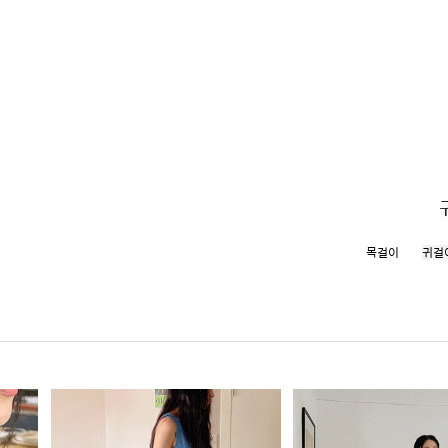
목걸이
귀걸