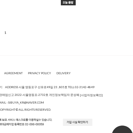
1
AGREEMENT
PRIVACY POLICY
DELIVERY
기
ADDRESS 서울 영등포구 선유로49길 23 , 805호
TELL 02-3142-4849
553통신판매업신고 2022-서울영등포-2732호 개인정보책임자 문성혜
[사업자정보확인]
MAIL - SIBUYA_KR@NAVER.COM
COPYRIGHT © ALL RIGHTS RESERVED.